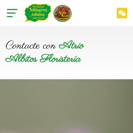
Contacte con
Atrio
Albitos Floristería